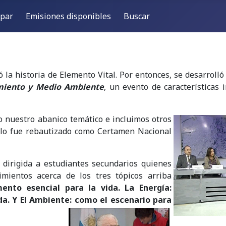
ipar
Emisiones disponibles
Buscar
 la historia de Elemento Vital. Por entonces, se desarrolló
miento y Medio Ambiente
, un evento de características 
 nuestro abanico temático e incluimos otros
iclo fue rebautizado como Certamen Nacional
 dirigida a estudiantes secundarios quienes
mientos acerca de los tres tópicos arriba
mento esencial para la vida. La Energía:
da. Y El Ambiente: como el escenario para