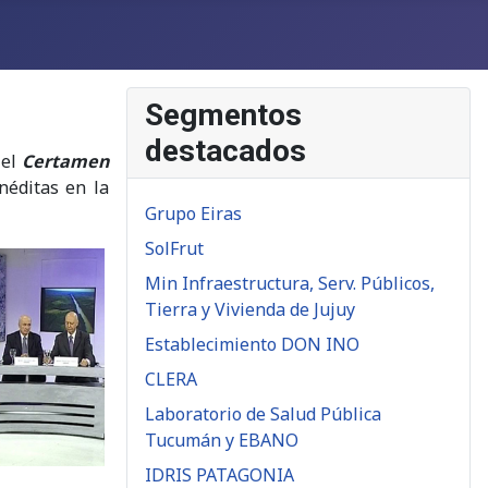
Segmentos
destacados
 el
Certamen
inéditas en la
Grupo Eiras
SolFrut
Min Infraestructura, Serv. Públicos,
Tierra y Vivienda de Jujuy
Establecimiento DON INO
CLERA
Laboratorio de Salud Pública
Tucumán y EBANO
IDRIS PATAGONIA