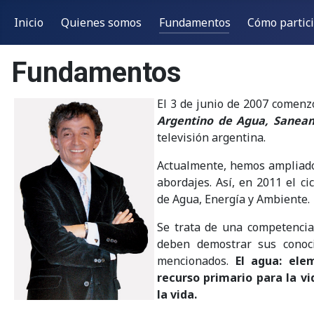
Inicio
Quienes somos
Fundamentos
Cómo partic
Fundamentos
El 3 de junio de 2007 comenzó
Argentino de Agua, Sanea
televisión argentina.
Actualmente, hemos ampliado
abordajes. Así, en 2011 el c
de Agua, Energía y Ambiente.
Se trata de una competencia
deben demostrar sus conoci
mencionados.
El agua: ele
recurso primario para la vi
la vida.