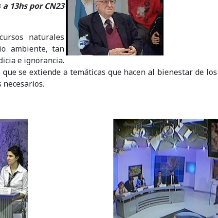
s a 13hs por CN23
cursos naturales
io ambiente, tan
icia e ignorancia.
o que se extiende a temáticas que hacen al bienestar de lo
s necesarios.