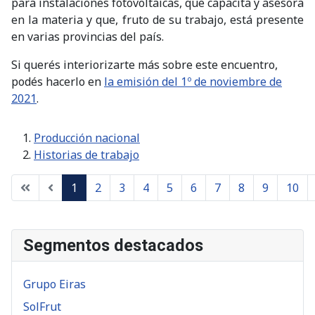
para instalaciones fotovoltaicas, que capacita y asesora
en la materia y que, fruto de su trabajo, está presente
en varias provincias del país.
Si querés interiorizarte más sobre este encuentro,
podés hacerlo en
la emisión del 1º de noviembre de
2021
.
Producción nacional
Historias de trabajo
1
2
3
4
5
6
7
8
9
10
Página 1 de 11
Segmentos destacados
Grupo Eiras
SolFrut